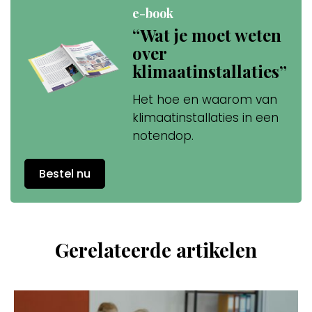
e-book
“Wat je moet weten
over
klimaatinstallaties”
Het hoe en waarom van
klimaatinstallaties in een
notendop.
Bestel nu
Gerelateerde artikelen