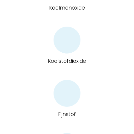
Koolmonoxide
Koolstofdioxide
Fijnstof