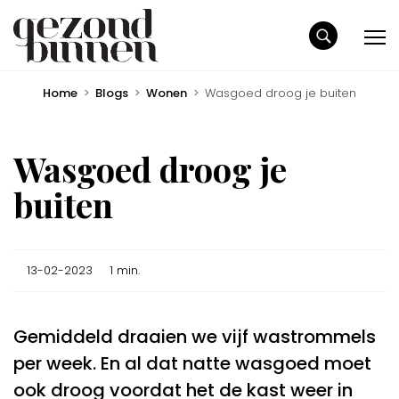
Home
>
Blogs
>
Wonen
>
Wasgoed droog je buiten
Wasgoed droog je
buiten
13-02-2023
1 min.
Gemiddeld draaien we vijf wastrommels
per week. En al dat natte wasgoed moet
ook droog voordat het de kast weer in