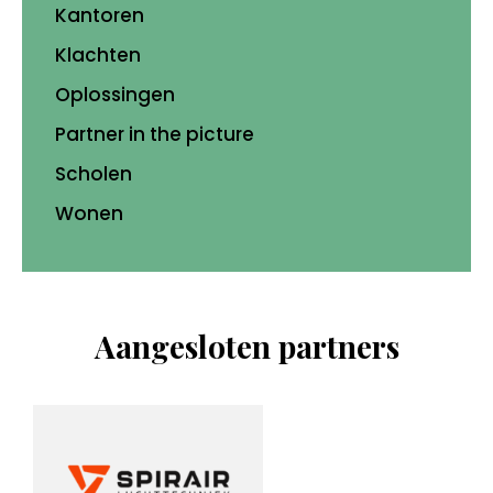
Kantoren
Klachten
Oplossingen
Partner in the picture
Scholen
Wonen
Aangesloten partners