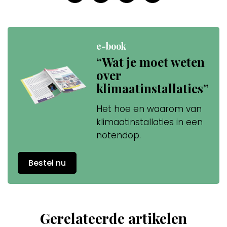
e-book
“Wat je moet weten
over
klimaatinstallaties”
Het hoe en waarom van
klimaatinstallaties in een
notendop.
Bestel nu
Gerelateerde artikelen