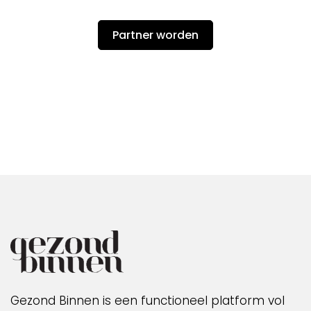
Partner worden
Gezond Binnen is een functioneel platform vol