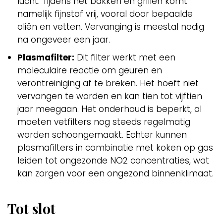
lucht. Tijdens het bakken en grillen komt
namelijk fijnstof vrij, vooral door bepaalde
oliën en vetten. Vervanging is meestal nodig
na ongeveer een jaar.
Plasmafilter:
Dit filter werkt met een
moleculaire reactie om geuren en
verontreiniging af te breken. Het hoeft niet
vervangen te worden en kan tien tot vijftien
jaar meegaan. Het onderhoud is beperkt, al
moeten vetfilters nog steeds regelmatig
worden schoongemaakt. Echter kunnen
plasmafilters in combinatie met koken op gas
leiden tot ongezonde NO2 concentraties, wat
kan zorgen voor een ongezond binnenklimaat.
Tot slot