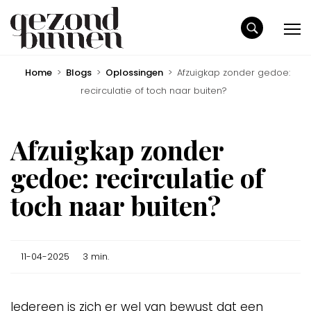
Home
>
Blogs
>
Oplossingen
>
Afzuigkap zonder gedoe:
recirculatie of toch naar buiten?
Afzuigkap zonder
gedoe: recirculatie of
toch naar buiten?
11-04-2025
3 min.
Iedereen is zich er wel van bewust dat een