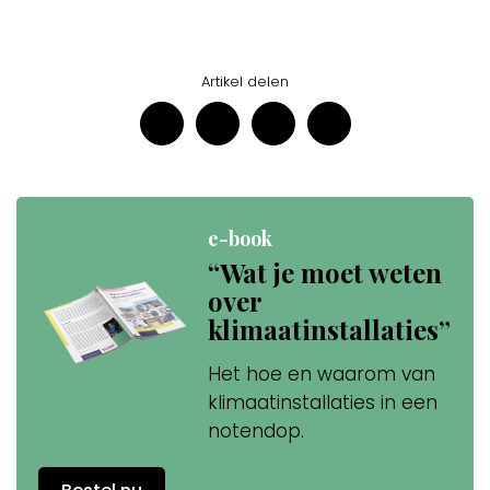
Artikel delen
e-book
“Wat je moet weten
over
klimaatinstallaties”
Het hoe en waarom van
klimaatinstallaties in een
notendop.