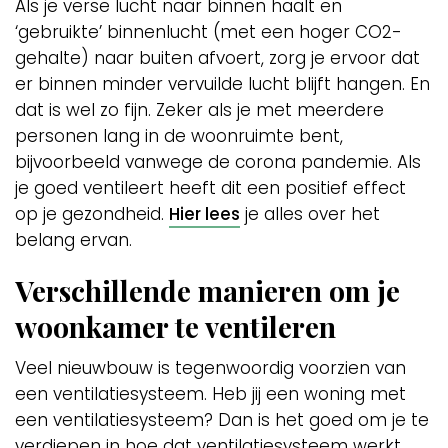
Als je verse lucht naar binnen haalt en
‘gebruikte’ binnenlucht (met een hoger CO2-
gehalte) naar buiten afvoert, zorg je ervoor dat
er binnen minder vervuilde lucht blijft hangen. En
dat is wel zo fijn. Zeker als je met meerdere
personen lang in de woonruimte bent,
bijvoorbeeld vanwege de corona pandemie. Als
je goed ventileert heeft dit een positief effect
op je gezondheid.
Hier lees
je alles over het
belang ervan.
Verschillende manieren om je
woonkamer te ventileren
Veel nieuwbouw is tegenwoordig voorzien van
een ventilatiesysteem. Heb jij een woning met
een ventilatiesysteem? Dan is het goed om je te
verdiepen in hoe dat ventilatiesysteem werkt,