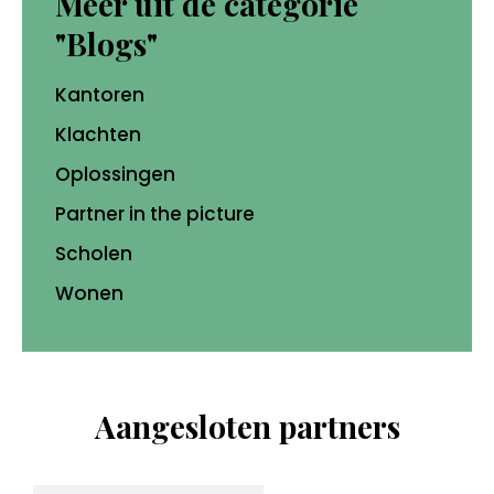
Meer uit de categorie
"Blogs"
Kantoren
Klachten
Oplossingen
Partner in the picture
Scholen
Wonen
Aangesloten partners