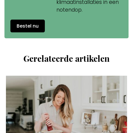
klimaatinstallaties in een
notendop.
Bestel nu
Gerelateerde artikelen