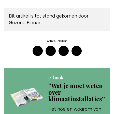
Dit artikel is tot stand gekomen door
Gezond Binnen.
Artikel delen
e-book
“Wat je moet weten
over
klimaatinstallaties”
Het hoe en waarom van