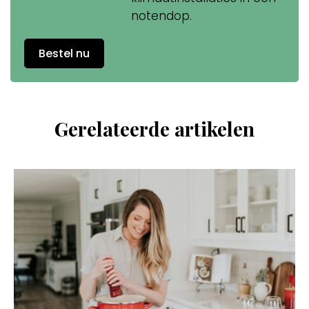
notendop.
Bestel nu
Gerelateerde artikelen