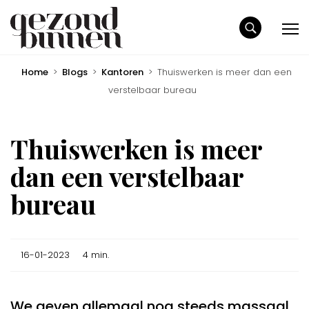
Home
>
Blogs
>
Kantoren
>
Thuiswerken is meer dan een
verstelbaar bureau
Thuiswerken is meer
dan een verstelbaar
bureau
16-01-2023
4 min.
We geven allemaal nog steeds massaal