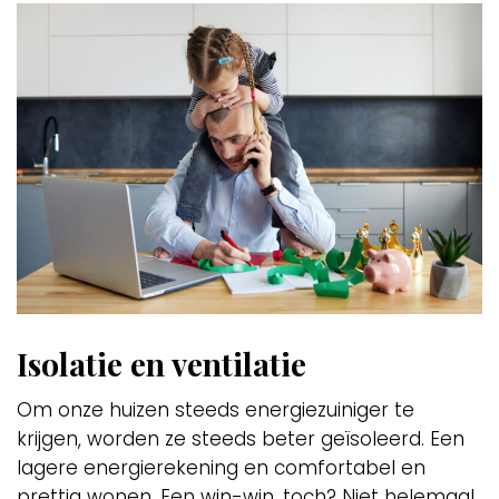
Isolatie en ventilatie
Om onze huizen steeds energiezuiniger te
krijgen, worden ze steeds beter geïsoleerd. Een
lagere energierekening en comfortabel en
prettig wonen. Een win-win, toch? Niet helemaal,