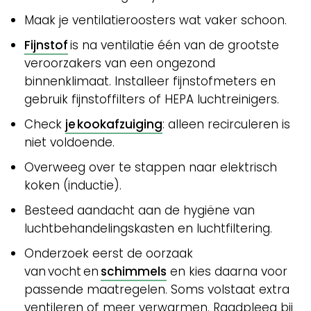
Maak je ventilatieroosters wat vaker schoon.
Fijnstof
is na ventilatie één van de grootste
veroorzakers van een ongezond
binnenklimaat. Installeer fijnstofmeters en
gebruik fijnstoffilters of HEPA luchtreinigers.
Check
je kookafzuiging
: alleen recirculeren is
niet voldoende.
Overweeg over te stappen naar elektrisch
koken (inductie).
Besteed aandacht aan de hygiëne van
luchtbehandelingskasten en luchtfiltering.
Onderzoek eerst de oorzaak
van vocht en
schimmels
en kies daarna voor
passende maatregelen. Soms volstaat extra
ventileren of meer verwarmen. Raadpleeg bij