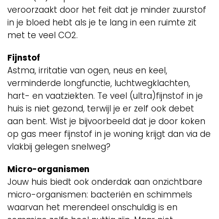
veroorzaakt door het feit dat je minder zuurstof
in je bloed hebt als je te lang in een ruimte zit
met te veel CO2.
Fijnstof
Astma, irritatie van ogen, neus en keel,
verminderde longfunctie, luchtwegklachten,
hart- en vaatziekten. Te veel (ultra)fijnstof in je
huis is niet gezond, terwijl je er zelf ook debet
aan bent. Wist je bijvoorbeeld dat je door koken
op gas meer fijnstof in je woning krijgt dan via de
vlakbij gelegen snelweg?
Micro-organismen
Jouw huis biedt ook onderdak aan onzichtbare
micro-organismen: bacteriën en schimmels
waarvan het merendeel onschuldig is en