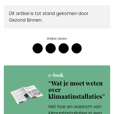
Dit artikel is tot stand gekomen door
Gezond Binnen.
Artikel delen
e-book
“Wat je moet weten
over
klimaatinstallaties”
Het hoe en waarom van
klimaatinstallaties in een