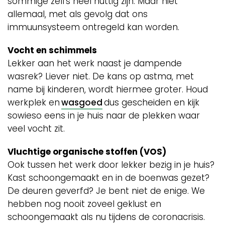
sommige zelfs heel nuttig zijn. Maar niet
allemaal, met als gevolg dat ons
immuunsysteem ontregeld kan worden.
Vocht en schimmels
Lekker aan het werk naast je dampende
wasrek? Liever niet. De kans op astma, met
name bij kinderen, wordt hiermee groter. Houd
werkplek en
wasgoed
dus gescheiden en kijk
sowieso eens in je huis naar de plekken waar
veel vocht zit.
Vluchtige organische stoffen (VOS)
Ook tussen het werk door lekker bezig in je huis?
Kast schoongemaakt en in de boenwas gezet?
De deuren geverfd? Je bent niet de enige. We
hebben nog nooit zoveel geklust en
schoongemaakt als nu tijdens de coronacrisis.