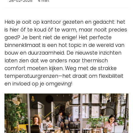
28-02-2025
4 min.
Heb je ooit op kantoor gezeten en gedacht: het
is hier óf te koud óf te warm, maar nooit precies
goed? Je bent niet de enige! Het perfecte
binnenklimaat is een hot topic in de wereld van
bouw en duurzaamheid. De nieuwste inzichten
laten zien dat we anders naar thermisch
comfort moeten kijken. Weg met de strakke
temperatuurgrenzen—het draait om flexibiliteit
en invloed op je omgeving!