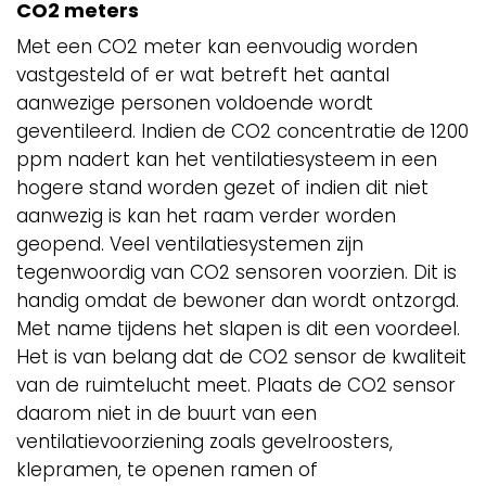
CO
2
meters
Met een CO
2
meter kan eenvoudig worden
vastgesteld of er wat betreft het aantal
aanwezige personen voldoende wordt
geventileerd. Indien de CO
2
concentratie de 1200
ppm nadert kan het ventilatiesysteem in een
hogere stand worden gezet of indien dit niet
aanwezig is kan het raam verder worden
geopend. Veel ventilatiesystemen zijn
tegenwoordig van CO2 sensoren voorzien. Dit is
handig omdat de bewoner dan wordt ontzorgd.
Met name tijdens het slapen is dit een voordeel.
Het is van belang dat de CO
2
sensor de kwaliteit
van de ruimtelucht meet. Plaats de CO
2
sensor
daarom niet in de buurt van een
ventilatievoorziening zoals gevelroosters,
klepramen, te openen ramen of