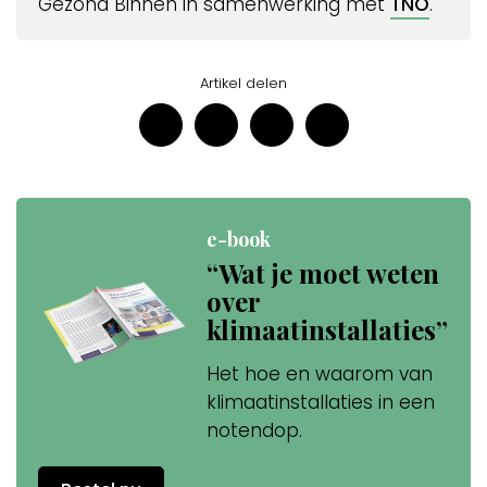
Gezond Binnen in samenwerking met
TNO
.
Artikel delen
e-book
“Wat je moet weten
over
klimaatinstallaties”
Het hoe en waarom van
klimaatinstallaties in een
notendop.