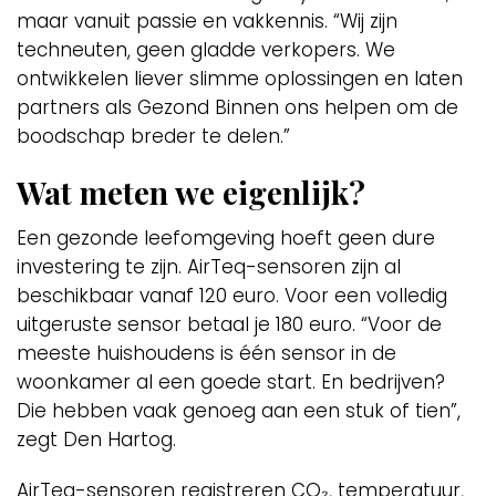
maar vanuit passie en vakkennis. “Wij zijn
techneuten, geen gladde verkopers. We
ontwikkelen liever slimme oplossingen en laten
partners als Gezond Binnen ons helpen om de
boodschap breder te delen.”
Wat meten we eigenlijk?
Een gezonde leefomgeving hoeft geen dure
investering te zijn. AirTeq-sensoren zijn al
beschikbaar vanaf 120 euro. Voor een volledig
uitgeruste sensor betaal je 180 euro. “Voor de
meeste huishoudens is één sensor in de
woonkamer al een goede start. En bedrijven?
Die hebben vaak genoeg aan een stuk of tien”,
zegt Den Hartog.
AirTeq-sensoren registreren CO₂, temperatuur,