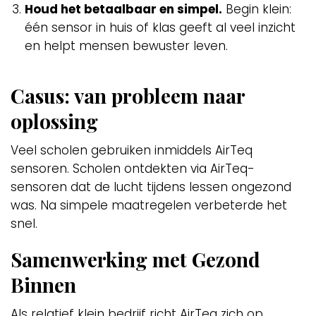
Houd het betaalbaar en simpel.
Begin klein:
één sensor in huis of klas geeft al veel inzicht
en helpt mensen bewuster leven.
Casus: van probleem naar
oplossing
Veel scholen gebruiken inmiddels AirTeq
sensoren. Scholen ontdekten via AirTeq-
sensoren dat de lucht tijdens lessen ongezond
was. Na simpele maatregelen verbeterde het
snel.
Samenwerking met Gezond
Binnen
Als relatief klein bedrijf richt AirTeq zich op