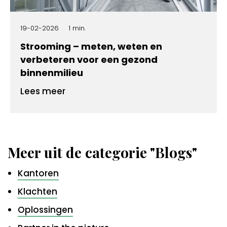
19-02-2026
1 min.
Strooming – meten, weten en
verbeteren voor een gezond
binnenmilieu
Lees meer
Meer uit de categorie "Blogs"
Kantoren
Klachten
Oplossingen