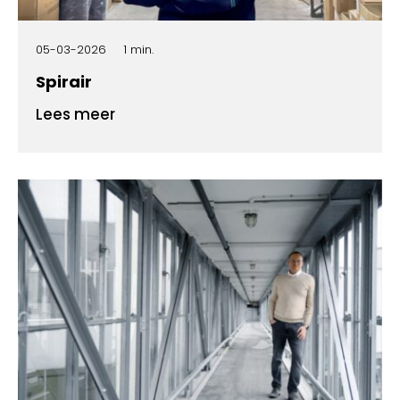
05-03-2026
1 min.
Spirair
Lees meer