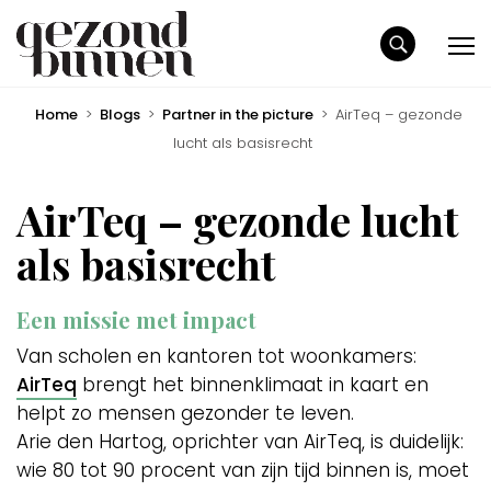
Home
>
Blogs
>
Partner in the picture
>
AirTeq – gezonde
lucht als basisrecht
AirTeq – gezonde lucht
als basisrecht
Een missie met impact
Van scholen en kantoren tot woonkamers:
AirTeq
brengt het binnenklimaat in kaart en
helpt zo mensen gezonder te leven.
Arie den Hartog, oprichter van AirTeq, is duidelijk:
wie 80 tot 90 procent van zijn tijd binnen is, moet