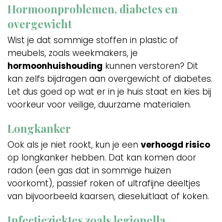
Hormoonproblemen, diabetes en
overgewicht
Wist je dat sommige stoffen in plastic of
meubels, zoals weekmakers, je
hormoonhuishouding
kunnen verstoren? Dit
kan zelfs bijdragen aan overgewicht of diabetes.
Let dus goed op wat er in je huis staat en kies bij
voorkeur voor veilige, duurzame materialen.
Longkanker
Ook als je niet rookt, kun je een
verhoogd risico
op longkanker hebben. Dat kan komen door
radon (een gas dat in sommige huizen
voorkomt), passief roken of ultrafijne deeltjes
van bijvoorbeeld kaarsen, dieseluitlaat of koken.
Infectieziektes zoals legionella